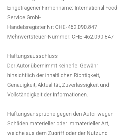
Eingetragener Firmenname: International Food
Service GmbH
Handelsregister Nr: CHE-462.090.847
Mehrwertsteuer-Nummer: CHE-462.090.847
Haftungsausschluss
Der Autor übernimmt keinerlei Gewähr
hinsichtlich der inhaltlichen Richtigkeit,
Genauigkeit, Aktualität, Zuverlässigkeit und
Vollständigkeit der Informationen.
Haftungsansprüche gegen den Autor wegen
Schäden materieller oder immaterieller Art,
welche aus dem Zugriff oder der Nutzung